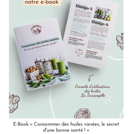
E-Book « Consommer des huiles variées, le secret
d'une bonne santé ! »