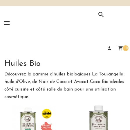

person
shopping_cart
0
Huiles Bio
Découvrez la gamme d'huiles biologiques La Tourangelle :
huile d'Olive, de Noix de Coco et Avocat-Coco Bio idéales
côté cuisine et côté salle de bain pour une utilisation
cosmétique.