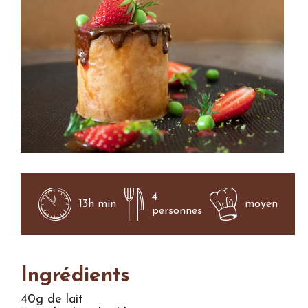
4
13h min
moyen
personnes
Ingrédients
40g de lait