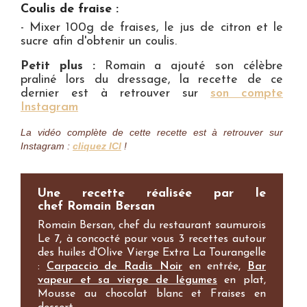
Coulis de fraise :
- Mixer 100g de fraises, le jus de citron et le
sucre afin d'obtenir un coulis.
Petit plus :
Romain a ajouté son célèbre
praliné lors du dressage, la recette de ce
dernier est à retrouver sur
son compte
Instagram
La vidéo complète de cette recette est à retrouver sur
Instagram :
cliquez ICI
!
Une recette réalisée par le
chef Romain Bersan
Romain Bersan, chef du restaurant saumurois
Le 7, à concocté pour vous 3 recettes autour
des huiles d'Olive Vierge Extra La Tourangelle
:
Carpaccio de Radis Noir
en entrée,
Bar
vapeur et sa vierge de légumes
en plat,
Mousse au chocolat blanc et Fraises en