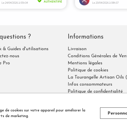
questions ?
Informations
 & Guides d'utilisations
Livraison
ctez-nous
Conditions Générales de Ven
e Pro
Mentions légales
Politique de cookies
La Tourangelle Artisan Oils
Infos consommateurs
Politique de confidentialité
Marchand approuvé par la Société des Avis Garantis,
cliquez ici pour vérif
ge de cookies sur votre appareil pour améliorer la
Personna
orts de marketing.
igital