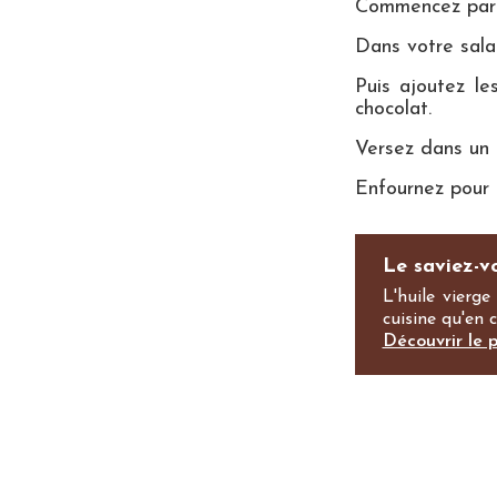
Commencez par f
Dans votre sala
Puis ajoutez le
chocolat.
Versez dans un 
Enfournez pour 
Le saviez-v
L'huile vierge
cuisine qu'en 
Découvrir le 