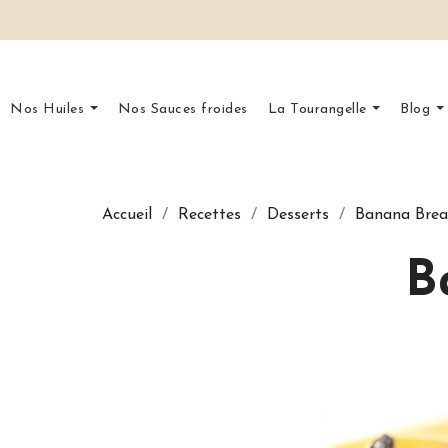
Nos Huiles
Nos Sauces froides
La Tourangelle
Blog
Accueil
Recettes
Desserts
Banana Bread
B