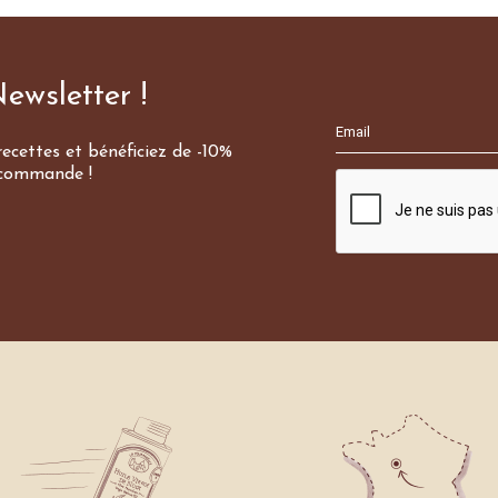
ewsletter !
ecettes et bénéficiez de -10%
 commande !