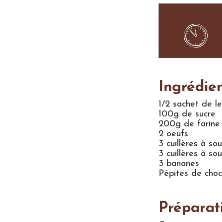
Ingrédie
1/2 sachet de l
100g de sucre
200g de farine
2 oeufs
3 cuillères à so
3 cuillères à so
3 bananes
Pépites de choc
Préparat