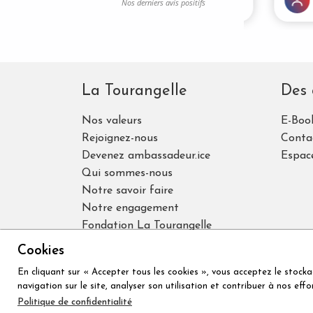
La Tourangelle
Des 
Nos valeurs
E-Book
Rejoignez-nous
Conta
Devenez ambassadeur.ice
Espac
Qui sommes-nous
Notre savoir faire
Notre engagement
Fondation La Tourangelle
Nos récompenses
Cookies
En cliquant sur « Accepter tous les cookies », vous acceptez le stocka
navigation sur le site, analyser son utilisation et contribuer à nos eff
© 2026, La Tourangelle
|
Réalisation ICC D
Politique de confidentialité