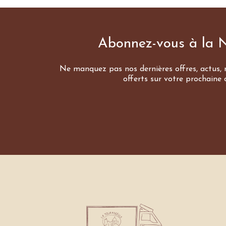
Abonnez-vous à la N
Ne manquez pas nos dernières offres, actus, r
offerts sur votre prochaine