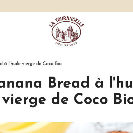
 à l'huile vierge de Coco Bio
anana Bread à l'hu
vierge de Coco Bi