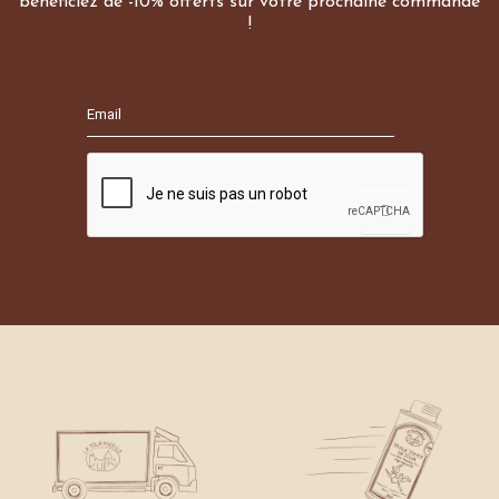
bénéficiez de -10% offerts sur votre prochaine commande
!