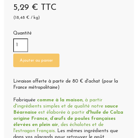
5,29 € TTC
(18,48 € / kg)
Quantité
(19 avis)
Ajouter au panier
Livraison offerte à partir de 80 € d'achat (pour la
France métropolitaine)
Fabriquée
comme à la maison
, à partir
d'ingrédients simples et de qualité notre
sauce
Béarnaise
est élaborée à partir
d'huile de Colza
origine France,
d’
œufs de poules françaises
élevées en plein air
, des échalotes et de
l'estragon français
. Les mêmes ingrédients que
dans vos placards pour retrouver le goût