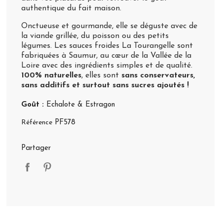
authentique du fait maison.
Onctueuse et gourmande, elle se déguste avec de
la viande grillée, du poisson ou des petits
légumes. Les sauces froides La Tourangelle sont
fabriquées à Saumur, au cœur de la Vallée de la
Loire avec des ingrédients simples et de qualité.
100% naturelles
, elles sont
sans conservateurs,
sans additifs et surtout sans sucres ajoutés !
Goût :
Echalote & Estragon
Référence
PF578
Partager