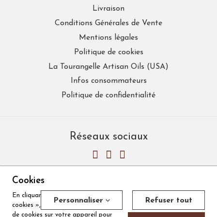
Livraison
Conditions Générales de Vente
Mentions légales
Politique de cookies
La Tourangelle Artisan Oils (USA)
Infos consommateurs
Politique de confidentialité
Réseaux sociaux
Cookies
En cliquant sur « Accepter tous les
Personnaliser
Refuser tout
cookies », vous acceptez le stockage
Marchand approuvé par la Société des Avis Garantis,
cliquez ici pour
de cookies sur votre appareil pour