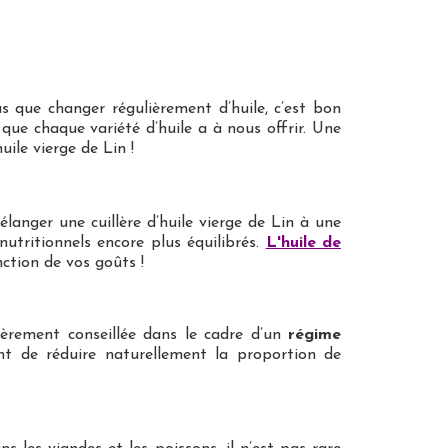
s que changer régulièrement d’huile, c’est bon
s que chaque variété d’huile a à nous offrir. Une
ile vierge de Lin !
élanger une cuillère d’huile vierge de Lin à une
nutritionnels encore plus équilibrés.
L'huile de
nction de vos goûts !
ièrement conseillée dans le cadre d’un
régime
ent de réduire naturellement la proportion de