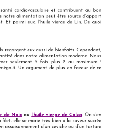
 santé cardiovasculaire et contribuent au bon
e notre alimentation peut être source d’apport
. Et parmi eux, l’huile vierge de Lin. De quoi
ls regorgent eux aussi de bienfaits. Cependant,
quantité dans notre alimentation moderne. Nous
mer seulement 5 fois plus 2 au maximum !
s oméga-3. Un argument de plus en faveur de ce
ge de Noix
ou
l’huile vierge de Colza
. On s’en
ilet, elle se marie très bien à la saveur sucrée
es en assaisonnement d’un ceviche ou d’un tartare