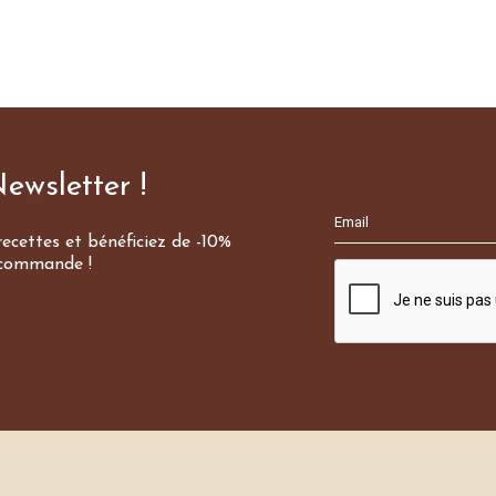
ewsletter !
ecettes et bénéficiez de -10%
 commande !