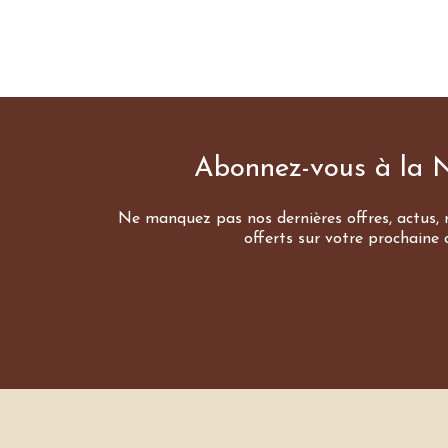
Abonnez-vous à la N
Ne manquez pas nos dernières offres, actus, r
offerts sur votre prochaine