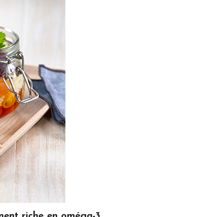
ement riche en oméga-3