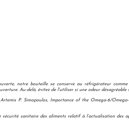
ouverte, notre bouteille se conserve au réfrigérateur comme
verture. Au-delà, évitez de l'utiliser si une odeur désagréable 
Artemis P. Simopoulos, Importance of the Omega-6/Omega-3 
 sécurité sanitaire des aliments relatif à l’actualisation des 