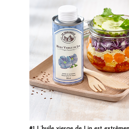
#1 L’huile vierge de Lin est extrêm