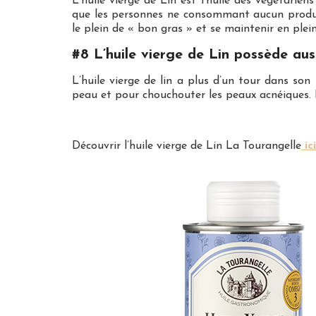
L’huile vierge de Lin est l’huile des végétarie
que les personnes ne consommant aucun produi
le plein de « bon gras » et se maintenir en plei
#8 L’huile vierge de Lin possède aus
L’huile vierge de lin a plus d’un tour dans son
peau et pour chouchouter les peaux acnéiques. E
Découvrir l’huile vierge de Lin La Tourangelle
ici