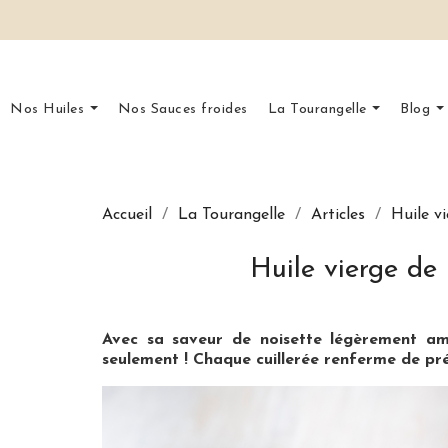
Nos Huiles
Nos Sauces froides
La Tourangelle
Blog
Accueil
La Tourangelle
Articles
Huile v
Huile vierge de 
Avec sa saveur de noisette légèrement amè
seulement ! Chaque cuillerée renferme de pré