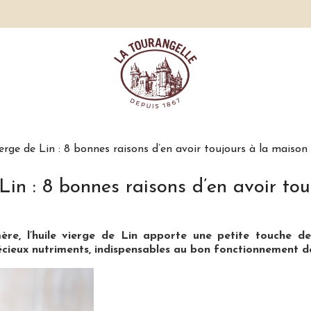
ierge de Lin : 8 bonnes raisons d’en avoir toujours à la maison
Lin : 8 bonnes raisons d’en avoir to
re, l’huile vierge de Lin apporte une petite touche d
cieux nutriments, indispensables au bon fonctionnement de