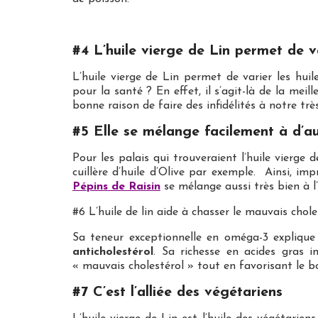
#4 L’huile vierge de Lin permet de va
L’huile vierge de Lin permet de varier les hui
pour la santé ? En effet, il s’agit-là de la mei
bonne raison de faire des infidélités à notre tr
#5 Elle se mélange facilement à d’au
Pour les palais qui trouveraient l’huile vierge 
cuillère d’huile d’Olive par exemple. Ainsi, im
Pépins de Raisin
se mélange aussi très bien à l’
#6 L’huile de lin aide à chasser le mauvais chole
Sa teneur exceptionnelle en oméga-3 explique 
anticholestérol
. Sa richesse en acides gras 
« mauvais cholestérol » tout en favorisant le bo
#7 C’est l’alliée des végétariens