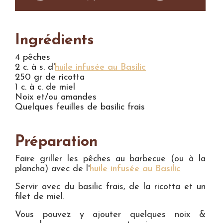
Ingrédients
4 pêches
2 c. à s. d'
huile infusée au Basilic
250 gr de ricotta
1 c. à c. de miel
Noix et/ou amandes
Quelques feuilles de basilic frais
Préparation
Faire griller les pêches au barbecue (ou à la
plancha) avec de l'
huile infusée au Basilic
Servir avec du basilic frais, de la ricotta et un
filet de miel.
Vous pouvez y ajouter quelques noix &