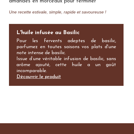
amandes en morceaux pour terminer
Une recette estivale, simple, rapide et savoureuse !
L'huile infusée au Basilic
Pour les fervents adeptes de basilic,
parfumez en toutes saisons vos plats d'une
note intense de basilic.
Issue d’une véritable infusion de basilic, sans
arôme ajouté, cette huile a un goût
incomparable.
Découvrir le produit